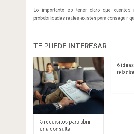
Lo importante es tener claro que cuantos
probabilidades reales existen para conseguir qu
TE PUEDE INTERESAR
6 idea
relaci
5 requisitos para abrir
una consulta