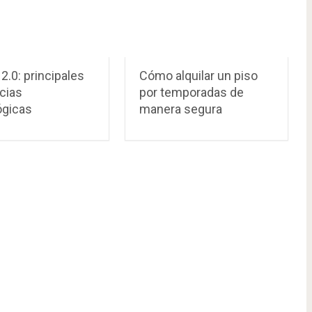
 2.0: principales
Cómo alquilar un piso
cias
por temporadas de
ógicas
manera segura