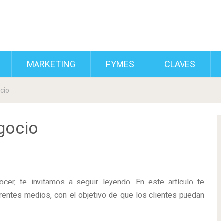
MARKETING
PYMES
CLAVES
cio
gocio
cer, te invitamos a seguir leyendo. En este artículo te
rentes medios, con el objetivo de que los clientes puedan