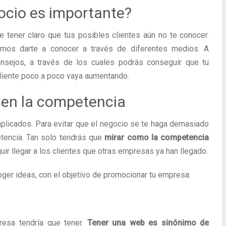
ocio es importante?
e tener claro que tus posibles clientes aún no te conocer.
mos darte a conocer a través de diferentes medios. A
onsejos, a través de los cuales podrás conseguir que tu
cliente poco a poco vaya aumentando.
e en la competencia
licados. Para evitar que el negocio se te haga demasiado
petencia. Tan solo tendrás que
mirar como la competencia
guir llegar a los clientes que otras empresas ya han llegado.
ger ideas, con el objetivo de promocionar tu empresa.
esa tendría que tener.
Tener una web es sinónimo de