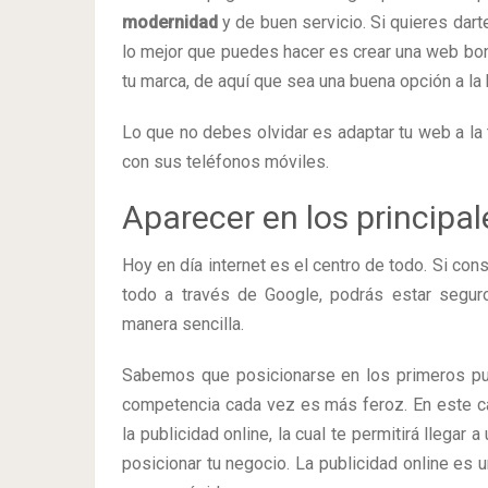
modernidad
y de buen servicio. Si quieres dar
lo mejor que puedes hacer es crear una web bonit
tu marca, de aquí que sea una buena opción a la 
Lo que no debes olvidar es adaptar tu web a l
con sus teléfonos móviles.
Aparecer en los principa
Hoy en día internet es el centro de todo. Si co
todo a través de Google, podrás estar segur
manera sencilla.
Sabemos que posicionarse en los primeros pue
competencia cada vez es más feroz. En este c
la publicidad online, la cual te permitirá llegar
posicionar tu negocio. La publicidad online es 