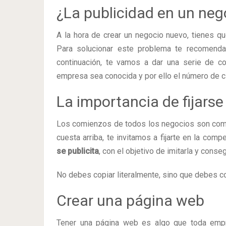
¿La publicidad en un neg
A la hora de crear un negocio nuevo, tienes qu
Para solucionar este problema te recomenda
continuación, te vamos a dar una serie de c
empresa sea conocida y por ello el número de 
La importancia de fijars
Los comienzos de todos los negocios son comp
cuesta arriba, te invitamos a fijarte en la com
se publicita
, con el objetivo de imitarla y conse
No debes copiar literalmente, sino que debes co
Crear una página web
Tener una página web es algo que toda empr