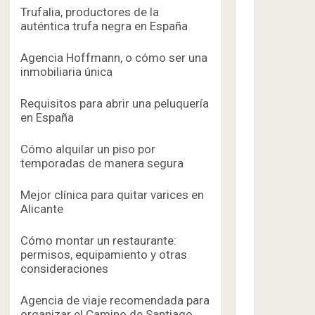
Trufalia, productores de la
auténtica trufa negra en España
Agencia Hoffmann, o cómo ser una
inmobiliaria única
Requisitos para abrir una peluquería
en España
Cómo alquilar un piso por
temporadas de manera segura
Mejor clínica para quitar varices en
Alicante
Cómo montar un restaurante:
permisos, equipamiento y otras
consideraciones
Agencia de viaje recomendada para
organizar el Camino de Santiago