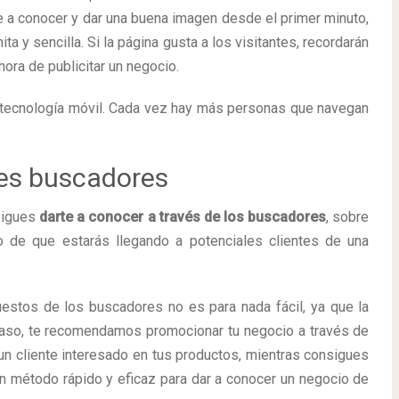
te a conocer y dar una buena imagen desde el primer minuto,
a y sencilla. Si la página gusta a los visitantes, recordarán
hora de publicitar un negocio.
a tecnología móvil. Cada vez hay más personas que navegan
les buscadores
nsigues
darte a conocer a través de los buscadores
, sobre
o de que estarás llegando a potenciales clientes de una
stos de los buscadores no es para nada fácil, ya que la
aso, te recomendamos promocionar tu negocio a través de
 a un cliente interesado en tus productos, mientras consigues
un método rápido y eficaz para dar a conocer un negocio de