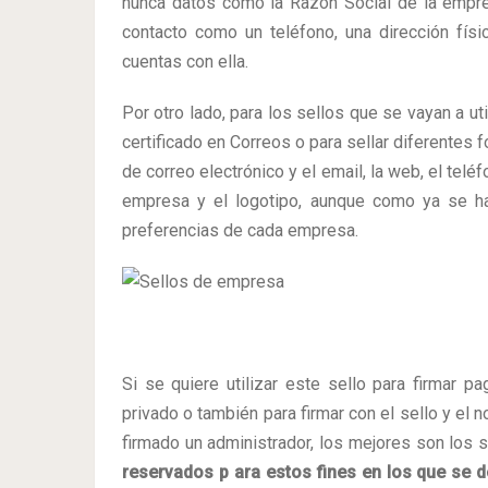
nunca datos como la Razón Social de la empresa
contacto como un teléfono, una dirección fís
cuentas con ella.
Por otro lado, para los sellos que se vayan a uti
certificado en Correos o para sellar diferentes 
de correo electrónico y el email, la web, el teléf
empresa y el logotipo, aunque como ya se h
preferencias de cada empresa.
Si se quiere utilizar este sello para firmar p
privado o también para firmar con el sello y el
firmado un administrador, los mejores son los s
reservados p ara estos fines en los que se d