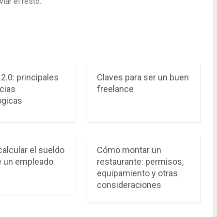
iar el resto.
 2.0: principales
Claves para ser un buen
cias
freelance
ógicas
alcular el sueldo
Cómo montar un
e un empleado
restaurante: permisos,
equipamiento y otras
consideraciones