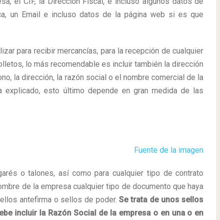
, el CIF, la Dirección Fiscal, e incluso algunos datos de
ica, un Email e incluso datos de la página web si es que
lizar para recibir mercancías, para la recepción de cualquier
folletos, lo más recomendable es incluir también la dirección
ono, la dirección, la razón social o el nombre comercial de la
a explicado, esto último depende en gran medida de las
Fuente de la imagen
agarés o talones, así como para cualquier tipo de contrato
 nombre de la empresa cualquier tipo de documento que haya
ellos antefirma o sellos de poder.
Se trata de unos sellos
ebe incluir la Razón Social de la empresa o en una o en