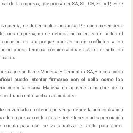
cial de la empresa, que podrá ser SA, SL, CB, SCooP, entre
 izquierda, se deben incluir las siglas P.P, que quieren decir
e cada empresa, no se debería incluir en estos sellos el
endación es así porque podrían surgir conflictos al no
ación podría terminar considerándose nula si el sello no
ecuados.
mpresa que se llame Maderas y Cementos, SA, y tenga como
ficial puede intentar firmarse con el sello como los
ro como la marca Macesa no aparece a nombre de la
r confusión entre ambas sociedades.
e un verdadero criterio que venga desde la administración
los de empresa con lo que se debe tener mucha precaución
n cuenta para qué se va a utilizar el sello para poder