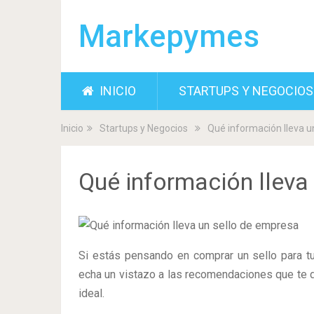
Markepymes
INICIO
STARTUPS Y NEGOCIOS
Inicio
Startups y Negocios
Qué información lleva u
Qué información lleva
Si estás pensando en comprar un sello para tu
echa un vistazo a las recomendaciones que te d
ideal.