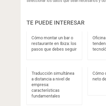
seleccionar los datos que sean necesarios y obv
TE PUEDE INTERESAR
Cómo montar un bar o
Oficina
restaurante en Ibiza: los
tenden
pasos que debes seguir
tecnol
Traducción simultánea
Cómo c
a distancia a nivel de
neto d
empresa:
características
fundamentales