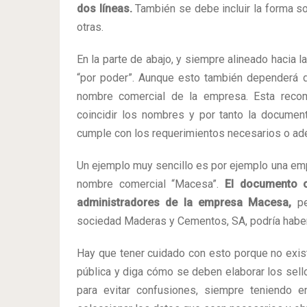
dos líneas.
También se debe incluir la forma so
otras.
En la parte de abajo, y siempre alineado hacia la
“por poder”. Aunque esto también dependerá d
nombre comercial de la empresa. Esta recom
coincidir los nombres y por tanto la document
cumple con los requerimientos necesarios o ad
Un ejemplo muy sencillo es por ejemplo una e
nombre comercial “Macesa”.
El documento o
administradores de la empresa Macesa,
pe
sociedad Maderas y Cementos, SA, podría habe
Hay que tener cuidado con esto porque no exist
pública y diga cómo se deben elaborar los sel
para evitar confusiones, siempre teniendo e