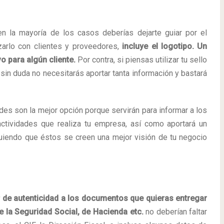
en la mayoría de los casos deberías dejarte guiar por el
lizarlo con clientes y proveedores,
incluye el logotipo. Un
o para algún cliente.
Por contra, si piensas utilizar tu sello
 sin duda no necesitarás aportar tanta información y bastará
des son la mejor opción porque servirán para informar a los
actividades que realiza tu empresa, así como aportará un
uiendo que éstos se creen una mejor visión de tu negocio
r de autenticidad a los documentos que quieras entregar
e la Seguridad Social, de Hacienda etc.
no deberían faltar