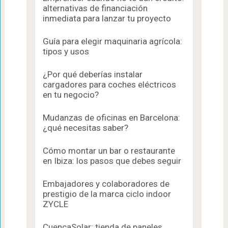
alternativas de financiación
inmediata para lanzar tu proyecto
Guía para elegir maquinaria agrícola:
tipos y usos
¿Por qué deberías instalar
cargadores para coches eléctricos
en tu negocio?
Mudanzas de oficinas en Barcelona:
¿qué necesitas saber?
Cómo montar un bar o restaurante
en Ibiza: los pasos que debes seguir
Embajadores y colaboradores de
prestigio de la marca ciclo indoor
ZYCLE
CuencaSolar: tienda de paneles