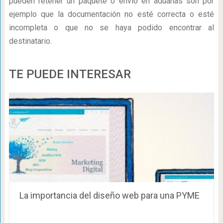
pueden retener un paquete o envío en aduanas son por
ejemplo que la documentación no esté correcta o esté
incompleta o que no se haya podido encontrar al
destinatario.
TE PUEDE INTERESAR
La importancia del diseño web para una PYME