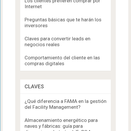
Los clientes prefieren comprar por
Internet
Preguntas básicas que te harán los
inversores
Claves para convertir leads en
negocios reales
Comportamiento del cliente en las
compras digitales
CLAVES
¿Qué diferencia a FAMA en la gestión
del Facility Management?
Almacenamiento energético para
naves y fábricas: guía para