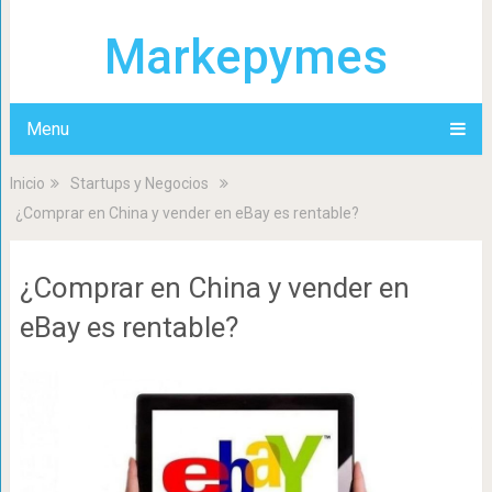
Markepymes
Menu
Inicio
Startups y Negocios
¿Comprar en China y vender en eBay es rentable?
¿Comprar en China y vender en
eBay es rentable?