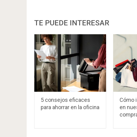
TE PUEDE INTERESAR
5 consejos eficaces
Cómo i
para ahorrar en la oficina
en nue
compr