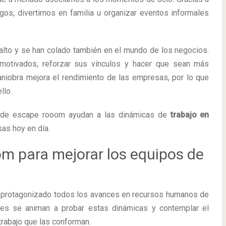
os, divertirnos en familia u organizar eventos informales
alto y se han colado también en el mundo de los negocios.
otivados, reforzar sus vínculos y hacer que sean más
maniobra mejora el rendimiento de las empresas, por lo que
llo.
s de escape rooom ayudan a las dinámicas de
trabajo en
sas hoy en día.
m para mejorar los equipos de
protagonizado todos los avances en recursos humanos de
nes se animan a probar estas dinámicas y contemplar el
trabajo que las conforman.