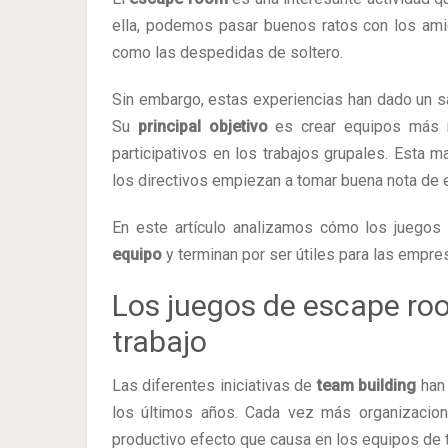
ella, podemos pasar buenos ratos con los amig
como las despedidas de soltero.
Sin embargo, estas experiencias han dado un s
Su
principal objetivo
es crear equipos más m
participativos en los trabajos grupales. Esta 
los directivos empiezan a tomar buena nota de e
En este artículo analizamos cómo los juego
equipo
y terminan por ser útiles para las empre
Los juegos de escape roo
trabajo
Las diferentes iniciativas de
team building
han 
los últimos años. Cada vez más organizacio
productivo efecto que causa en los equipos de 