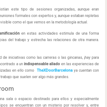
stían este tipo de sesiones organizadas, aunque eran
euniones formales con expertos y, aunque estaban repletas
 visible como el que vemos en la metodología actual.
mificación
en estas actividades estimula de una forma
pias del trabajo y estrecha las relaciones de otra manera.
d de iniciativas como las carreras o las gincanas, ¡hay para
ncontrado a un
indispensable aliado
en las experiencias de
alizadas en ello como
TheXDoorBarcelona
ya cuentan con
trabajo que suelen ser algo más grandes.
 room
na sala o espacio destinado para ellos y especialmente
pos se encuentran con un misterio por resolver y, entre