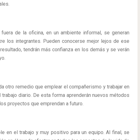
ales.
 fuera de la oficina, en un ambiente informal, se generan
re los integrantes. Pueden conocerse mejor lejos de ese
resultado, tendrán más confianza en los demás y se verán
yo.
da otro remedio que emplear el compañerismo y trabajar en
 el trabajo diario. De esta forma aprenderán nuevos métodos
 los proyectos que emprendan a futuro.
 en el trabajo y muy positivo para un equipo. Al final, se