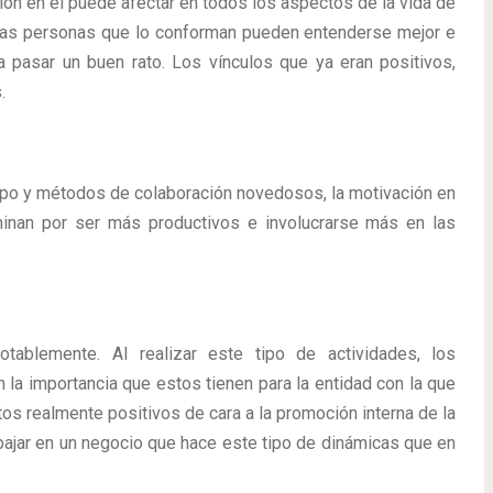
ón en él puede afectar en todos los aspectos de la vida de
a, las personas que lo conforman pueden entenderse mejor e
a pasar un buen rato. Los vínculos que ya eran positivos,
.
rupo y métodos de colaboración novedosos, la motivación en
minan por ser más productivos e involucrarse más en las
ablemente. Al realizar este tipo de actividades, los
 la importancia que estos tienen para la entidad con la que
tos realmente positivos de cara a la promoción interna de la
jar en un negocio que hace este tipo de dinámicas que en