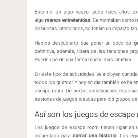
Esto no es algo nuevo, pues hace años exi
algo
menos entretenidas
. Se montaban como r
de buenas intenciones, no tenían un impacto tan
Hemos descubierto que poner un poco de
ga
definitiva, además, libera de las tensiones pro
Puede que de una forma mucho más intuitiva.
En este tipo de actividades se incluyen cantida
todos los gustos! Y hoy en día también se ha e
escape room. De hecho, instalaciones especi
sesiones de juegos ideadas para los grupos de 
Así son los juegos de escape
Los juegos de escape room tienen lugar en u
orquestado para
narrar una historia.
Los equi