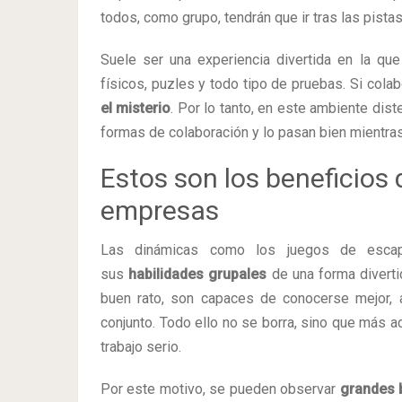
todos, como grupo, tendrán que ir tras las pista
Suele ser una experiencia divertida en la que
físicos, puzles y todo tipo de pruebas. Si cola
el misterio
. Por lo tanto, en este ambiente dis
formas de colaboración y lo pasan bien mientras
Estos son los beneficios 
empresas
Las dinámicas como los juegos de escap
sus
habilidades grupales
de una forma diverti
buen rato, son capaces de conocerse mejor, ad
conjunto. Todo ello no se borra, sino que más a
trabajo serio.
Por este motivo, se pueden observar
grandes 