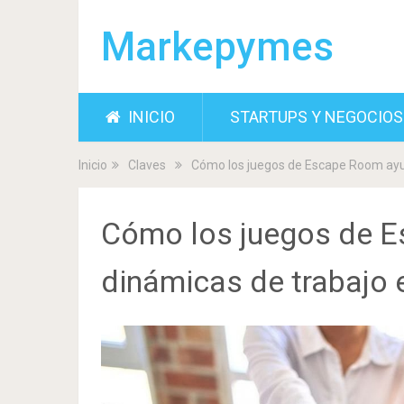
Markepymes
INICIO
STARTUPS Y NEGOCIOS
Inicio
Claves
Cómo los juegos de Escape Room ayud
Cómo los juegos de E
dinámicas de trabajo 