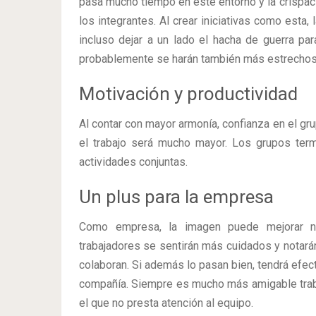
pasa mucho tiempo en este entorno y la crispaci
los integrantes. Al crear iniciativas como est
incluso dejar a un lado el hacha de guerra par
probablemente se harán también más estrechos
Motivación y productividad
Al contar con mayor armonía, confianza en el g
el trabajo será mucho mayor. Los grupos ter
actividades conjuntas.
Un plus para la empresa
Como empresa, la imagen puede mejorar not
trabajadores se sentirán más cuidados y notarán
colaboran. Si además lo pasan bien, tendrá efec
compañía. Siempre es mucho más amigable traba
el que no presta atención al equipo.