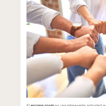
El
escape room
es una interesante actividad 