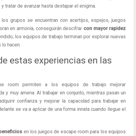
s y tratar de avanzar hasta destapar el enigma.
 los grupos se encuentran con acertijos, espejos, juegos
boran en armonía, conseguirán descifrar
con mayor rapidez
tendido, los equipos de trabajo terminan por explorar nuevas
 lo hacen.
de estas experiencias en las
e room permiten a los equipos de trabajo mejorar
da y muy amena. Al trabajar en conjunto, mientras pasan un
quirir confianza y mejorar la capacidad para trabajar en
delante se va a aplicar de una forma innata cuando llegue el
beneficios
en los juegos de escape room para los equipos