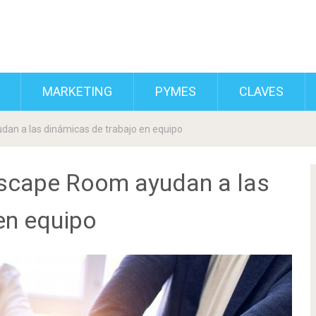
MARKETING
PYMES
CLAVES
an a las dinámicas de trabajo en equipo
scape Room ayudan a las
en equipo