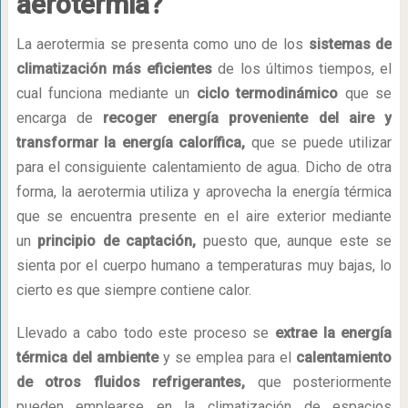
aerotermia?
La aerotermia se presenta como uno de los
sistemas de
climatización más eficientes
de los últimos tiempos, el
cual funciona mediante un
ciclo termodinámico
que se
encarga de
recoger energía proveniente del aire y
transformar la energía calorífica,
que se puede utilizar
para el consiguiente calentamiento de agua. Dicho de otra
forma, la aerotermia utiliza y aprovecha la energía térmica
que se encuentra presente en el aire exterior mediante
un
principio de captación,
puesto que, aunque este se
sienta por el cuerpo humano a temperaturas muy bajas, lo
cierto es que siempre contiene calor.
Llevado a cabo todo este proceso se
extrae la energía
térmica del ambiente
y se emplea para el
calentamiento
de otros fluidos refrigerantes,
que posteriormente
pueden emplearse en la climatización de espacios