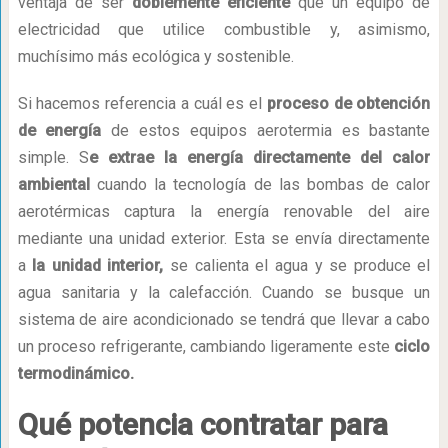
ventaja de ser
doblemente eficiente
que un equipo de
electricidad que utilice combustible y, asimismo,
muchísimo más ecológica y sostenible.
Si hacemos referencia a cuál es el
proceso de obtención
de energía
de estos equipos aerotermia es bastante
simple. S
e extrae la energía directamente del calor
ambiental
cuando la tecnología de las bombas de calor
aerotérmicas captura la energía renovable del aire
mediante una unidad exterior. Esta se envía directamente
a
la unidad interior,
se calienta el agua y se produce el
agua sanitaria y la calefacción. Cuando se busque un
sistema de aire acondicionado se tendrá que llevar a cabo
un proceso refrigerante, cambiando ligeramente este
ciclo
termodinámico.
Qué potencia contratar para