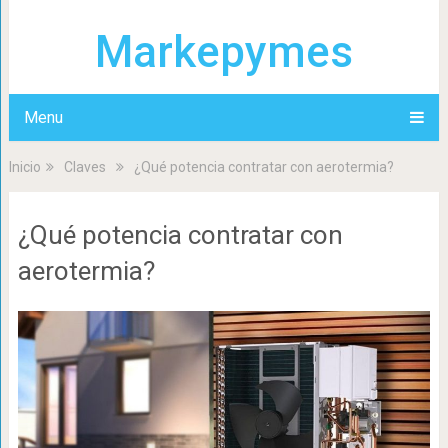
Markepymes
Menu
Inicio
Claves
¿Qué potencia contratar con aerotermia?
¿Qué potencia contratar con
aerotermia?