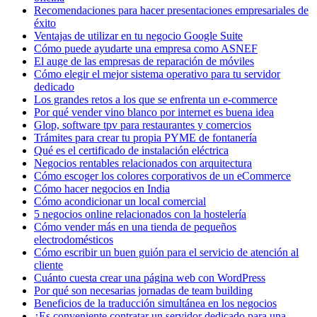
Recomendaciones para hacer presentaciones empresariales de
éxito
Ventajas de utilizar en tu negocio Google Suite
Cómo puede ayudarte una empresa como ASNEF
El auge de las empresas de reparación de móviles
Cómo elegir el mejor sistema operativo para tu servidor
dedicado
Los grandes retos a los que se enfrenta un e-commerce
Por qué vender vino blanco por internet es buena idea
Glop, software tpv para restaurantes y comercios
Trámites para crear tu propia PYME de fontanería
Qué es el certificado de instalación eléctrica
Negocios rentables relacionados con arquitectura
Cómo escoger los colores corporativos de un eCommerce
Cómo hacer negocios en India
Cómo acondicionar un local comercial
5 negocios online relacionados con la hostelería
Cómo vender más en una tienda de pequeños
electrodomésticos
Cómo escribir un buen guión para el servicio de atención al
cliente
Cuánto cuesta crear una página web con WordPress
Por qué son necesarias jornadas de team building
Beneficios de la traducción simultánea en los negocios
¿Es conveniente contratar un servidor dedicado para una