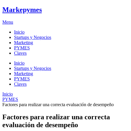
Markepymes
Menu
Inicio
Startups y Negocios
Marketing
PYMES
Claves
Inicio
Startups y Negocios
Marketing
PYMES
Claves
Inicio
PYMES
Factores para realizar una correcta evaluación de desempeño
Factores para realizar una correcta
evaluación de desempeño