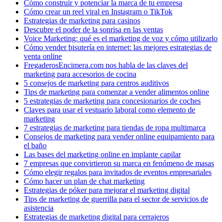
Cómo construir y potenciar la marca de tu empresa
Cómo crear un reel viral en Instagram o TikTok
Estrategias de marketing para casinos
Descubre el poder de la sonrisa en las ventas
Voice Marketing: qué es el marketing de voz y cómo utilizarlo
Cómo vender bisutería en internet: las mejores estrategias de
venta online
FregaderosEncimera.com nos habla de las claves del
marketing para accesorios de cocina
5 consejos de marketing para centros auditivos
Tips de marketing para comenzar a vender alimentos online
5 estrategias de marketing para concesionarios de coches
Claves para usar el vestuario laboral como elemento de
marketing
7 estrategias de marketing para tiendas de ropa multimarca
Consejos de marketing para vender online equipamiento para
el baño
Las bases del marketing online en implante capilar
7 empresas que convirtieron su marca en fenómeno de masas
Cómo elegir regalos para invitados de eventos empresariales
Cómo hacer un plan de chat marketing
Estrategias de póker para mejorar el marketing digital
Tips de marketing de guerrilla para el sector de servicios de
asistencia
Estrategias de marketing digital para cerrajeros