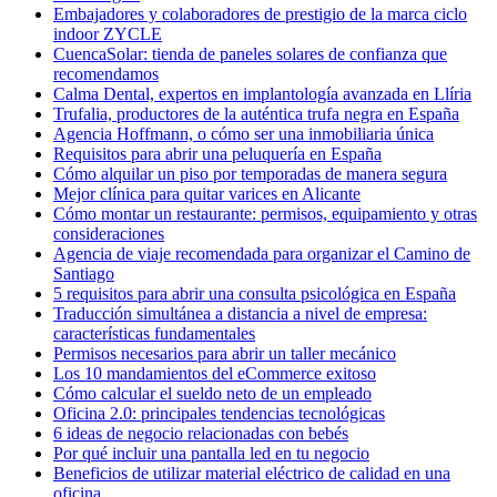
Embajadores y colaboradores de prestigio de la marca ciclo
indoor ZYCLE
CuencaSolar: tienda de paneles solares de confianza que
recomendamos
Calma Dental, expertos en implantología avanzada en Llíria
Trufalia, productores de la auténtica trufa negra en España
Agencia Hoffmann, o cómo ser una inmobiliaria única
Requisitos para abrir una peluquería en España
Cómo alquilar un piso por temporadas de manera segura
Mejor clínica para quitar varices en Alicante
Cómo montar un restaurante: permisos, equipamiento y otras
consideraciones
Agencia de viaje recomendada para organizar el Camino de
Santiago
5 requisitos para abrir una consulta psicológica en España
Traducción simultánea a distancia a nivel de empresa:
características fundamentales
Permisos necesarios para abrir un taller mecánico
Los 10 mandamientos del eCommerce exitoso
Cómo calcular el sueldo neto de un empleado
Oficina 2.0: principales tendencias tecnológicas
6 ideas de negocio relacionadas con bebés
Por qué incluir una pantalla led en tu negocio
Beneficios de utilizar material eléctrico de calidad en una
oficina