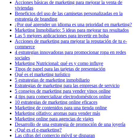
Acciones básicas de marketing para mejorar la venta de
viviendas
Beneficios del uso de las camisetas personalizadas en la
estrategia de branding
¿Por qué aprender un idioma es una prioridad en marketing?
Marketing Inmobiliario: 5 ideas para mejorar tus resultados
Las 5 mejores aplicaciones para invertir en bolsa
Acciones de marketing para mejorar la reputación de tu e-
commerce
4 estrategias innovadoras para promocionar ropa en redes
sociales
Marketing Nutricional: qué es y como influye
Tipos de papel para las tarjetas de presentación
Qué es el marketing turístico
5 estrategias de marketing inmobiliario
Estrategias de marketing para las empresas de servicio
5 consejos de marketing para vender vinos online
4 tips para comercializar electrodomésticos online
10 estrategias de marketing online eficaces
Marketing de contenidos para una tienda online
Marketing olfativo: aromas para vender más
Marketing online para agencias de viajes
Desarrollo de una estrategia de promoción de una joyería
¿Qué es el e-marketing?
Las cifras del comercio móvil se disparan