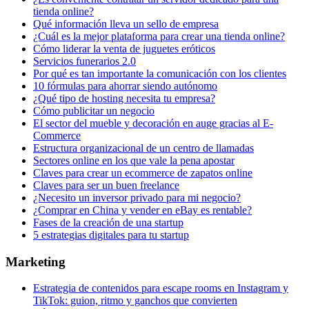
tienda online?
Qué información lleva un sello de empresa
¿Cuál es la mejor plataforma para crear una tienda online?
Cómo liderar la venta de juguetes eróticos
Servicios funerarios 2.0
Por qué es tan importante la comunicación con los clientes
10 fórmulas para ahorrar siendo autónomo
¿Qué tipo de hosting necesita tu empresa?
Cómo publicitar un negocio
El sector del mueble y decoración en auge gracias al E-
Commerce
Estructura organizacional de un centro de llamadas
Sectores online en los que vale la pena apostar
Claves para crear un ecommerce de zapatos online
Claves para ser un buen freelance
¿Necesito un inversor privado para mi negocio?
¿Comprar en China y vender en eBay es rentable?
Fases de la creación de una startup
5 estrategias digitales para tu startup
Marketing
Estrategia de contenidos para escape rooms en Instagram y
TikTok: guion, ritmo y ganchos que convierten