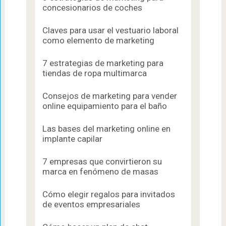
concesionarios de coches
Claves para usar el vestuario laboral
como elemento de marketing
7 estrategias de marketing para
tiendas de ropa multimarca
Consejos de marketing para vender
online equipamiento para el baño
Las bases del marketing online en
implante capilar
7 empresas que convirtieron su
marca en fenómeno de masas
Cómo elegir regalos para invitados
de eventos empresariales