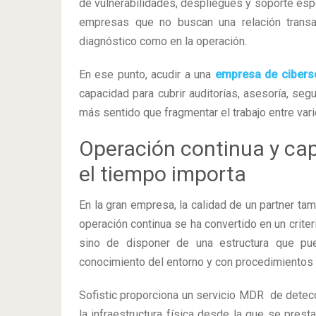
de vulnerabilidades, despliegues y soporte esp
empresas que no buscan una relación transac
diagnóstico como en la operación.
En ese punto, acudir a una
empresa de cibers
capacidad para cubrir auditorías, asesoría, se
más sentido que fragmentar el trabajo entre var
Operación continua y ca
el tiempo importa
En la gran empresa, la calidad de un partner ta
operación continua se ha convertido en un criter
sino de disponer de una estructura que pue
conocimiento del entorno y con procedimientos
Sofistic proporciona un servicio MDR de dete
la infraestructura física desde la que se prest