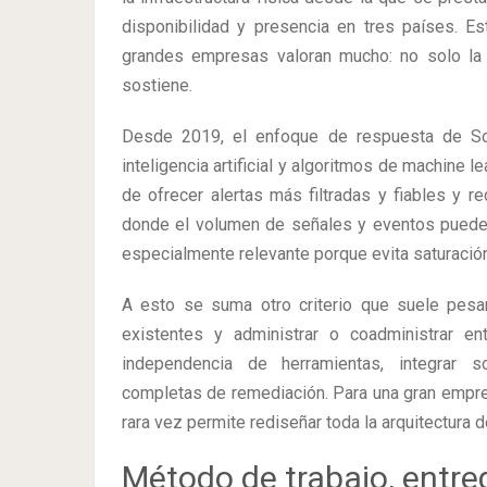
disponibilidad y presencia en tres países. E
grandes empresas valoran mucho: no solo la e
sostiene.
Desde 2019, el enfoque de respuesta de Sof
inteligencia artificial y algoritmos de machine 
de ofrecer alertas más filtradas y fiables y r
donde el volumen de señales y eventos puede 
especialmente relevante porque evita saturaci
A esto se suma otro criterio que suele pesar
existentes y administrar o coadministrar e
independencia de herramientas, integrar s
completas de remediación. Para una gran empresa
rara vez permite rediseñar toda la arquitectura 
Método de trabajo, entre