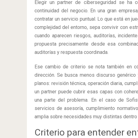
Elegir un partner de ciberseguridad se ha 
continuidad del negocio. En una gran empresa,
contratar un servicio puntual. Lo que está en ju
complejidad del entorno, sepa convivir con es
cuando aparecen riesgos, auditorías, incident
propuesta precisamente desde esa combinació
auditorías y respuesta coordinada.
Ese cambio de criterio se nota también en c
dirección. Se busca menos discurso genérico 
planos: revisión técnica, operación diaria, cum
un partner puede cubrir esas capas con coher
una parte del problema. En el caso de Sofist
servicios de asesoría, cumplimiento normati
amplia sobre necesidades muy distintas dentro
Criterio para entender e