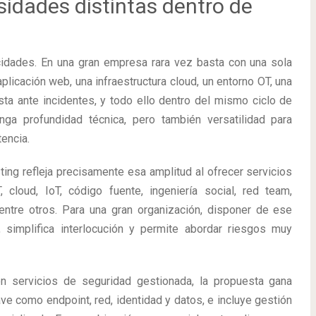
sidades distintas dentro de
cidades. En una gran empresa rara vez basta con una sola
plicación web, una infraestructura cloud, un entorno OT, una
sta ante incidentes, y todo ello dentro del mismo ciclo de
nga profundidad técnica, pero también versatilidad para
tencia.
ting refleja precisamente esa amplitud al ofrecer servicios
 cloud, IoT, código fuente, ingeniería social, red team,
entre otros. Para una gran organización, disponer de ese
 simplifica interlocución y permite abordar riesgos muy
 servicios de seguridad gestionada, la propuesta gana
ve como endpoint, red, identidad y datos, e incluye gestión