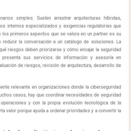
os simples. Suelen arrastrar arquitecturas híbridas,
os internos especializados y exigencias regulatorias que
e los primeros aspectos que se valora en un partner es su
 reducir la conversación a un catálogo de soluciones. La
 qué riesgos deben priorizarse y cómo encajar la seguridad
tic presenta sus servicios de información y asesoría en
uación de riesgos, revisión de arquitectura, desarrollo de
ente relevante en organizaciones donde la ciberseguridad
muchos casos, hay que coordinar necesidades de seguridad
operaciones y con la propia evolución tecnológica de la
ta valor porque ayuda a ordenar prioridades y a convertir la