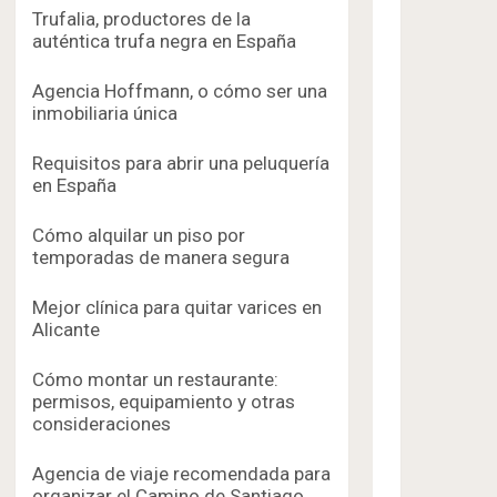
Trufalia, productores de la
auténtica trufa negra en España
Agencia Hoffmann, o cómo ser una
inmobiliaria única
Requisitos para abrir una peluquería
en España
Cómo alquilar un piso por
temporadas de manera segura
Mejor clínica para quitar varices en
Alicante
Cómo montar un restaurante:
permisos, equipamiento y otras
consideraciones
Agencia de viaje recomendada para
organizar el Camino de Santiago