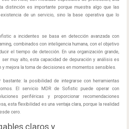
sta distinción es importante porque muestra algo que las
xistencia de un servicio, sino la base operativa que lo
istic a incidentes se basa en detección avanzada con
learning, combinados con inteligencia humana, con el objetivo
educir el tiempo de detección. En una organización grande,
ser muy alto, esta capacidad de depuración y análisis es
ón y mejora la toma de decisiones en momentos sensibles.
 bastante: la posibilidad de integrarse con herramientas
ntornos. El servicio MDR de Sofistic puede operar con
oluciones periféricas y proporcionar recomendaciones
, esta flexibilidad es una ventaja clara, porque la realidad
desde cero.
gables claros y