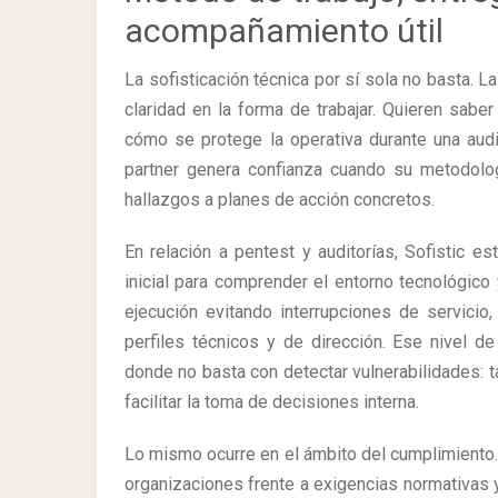
acompañamiento útil
La sofisticación técnica por sí sola no basta. 
claridad en la forma de trabajar. Quieren sabe
cómo se protege la operativa durante una audi
partner genera confianza cuando su metodolog
hallazgos a planes de acción concretos.
En relación a pentest y auditorías, Sofistic e
inicial para comprender el entorno tecnológico y
ejecución evitando interrupciones de servicio
perfiles técnicos y de dirección. Ese nivel d
donde no basta con detectar vulnerabilidades: t
facilitar la toma de decisiones interna.
Lo mismo ocurre en el ámbito del cumplimiento. 
organizaciones frente a exigencias normativas 