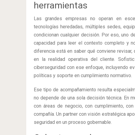
herramientas
Las grandes empresas no operan en escenari
tecnologías heredadas, múltiples sedes, equip
condicionan cualquier decisión. Por eso, uno d
capacidad para leer el contexto completo y no
diferencia está en saber qué conviene revisar,
en la realidad operativa del cliente. Sofis
ciberseguridad con ese enfoque, incluyendo eval
políticas y soporte en cumplimiento normativo.
Ese tipo de acompañamiento resulta especialm
no depende de una sola decisión técnica. En 
con áreas de negocio, con cumplimiento, con 
compañía. Un partner con visión estratégica apor
seguridad en un proceso gobernable.