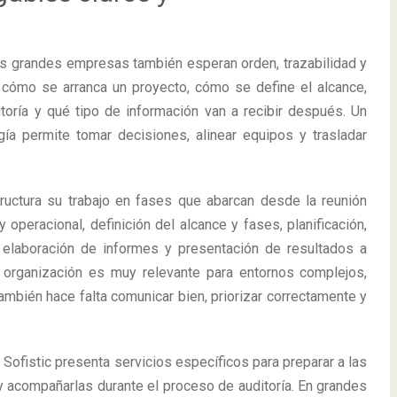
Las grandes empresas también esperan orden, trazabilidad y
r cómo se arranca un proyecto, cómo se define el alcance,
toría y qué tipo de información van a recibir después. Un
ía permite tomar decisiones, alinear equipos y trasladar
structura su trabajo en fases que abarcan desde la reunión
 operacional, definición del alcance y fases, planificación,
, elaboración de informes y presentación de resultados a
e organización es muy relevante para entornos complejos,
ambién hace falta comunicar bien, priorizar correctamente y
Sofistic presenta servicios específicos para preparar a las
y acompañarlas durante el proceso de auditoría. En grandes