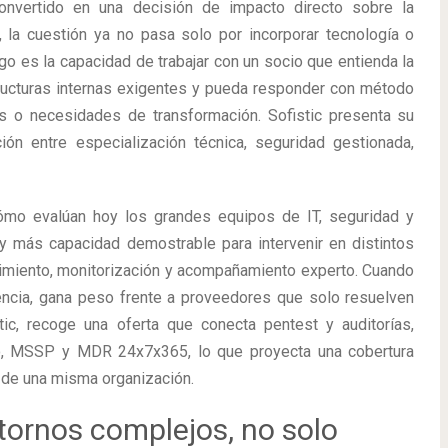
convertido en una decisión de impacto directo sobre la
 la cuestión ya no pasa solo por incorporar tecnología o
ego es la capacidad de trabajar con un socio que entienda la
tructuras internas exigentes y pueda responder con método
es o necesidades de transformación. Sofistic presenta su
n entre especialización técnica, seguridad gestionada,
ómo evalúan hoy los grandes equipos de IT, seguridad y
y más capacidad demostrable para intervenir en distintos
plimiento, monitorización y acompañamiento experto. Cuando
encia, gana peso frente a proveedores que solo resuelven
ic, recoge una oferta que conecta pentest y auditorías,
vo, MSSP y MDR 24x7x365, lo que proyecta una cobertura
 de una misma organización.
ntornos complejos, no solo