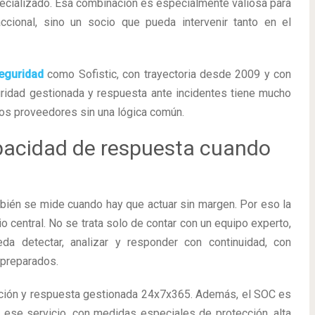
ecializado. Esa combinación es especialmente valiosa para
cional, sino un socio que pueda intervenir tanto en el
eguridad
como Sofistic, con trayectoria desde 2009 y con
guridad gestionada y respuesta ante incidentes tiene mucho
ios proveedores sin una lógica común.
pacidad de respuesta cuando
mbién se mide cuando hay que actuar sin margen. Por eso la
io central. No se trata solo de contar con un equipo experto,
da detectar, analizar y responder con continuidad, con
 preparados.
cción y respuesta gestionada 24x7x365. Además, el SOC es
a ese servicio, con medidas especiales de protección, alta