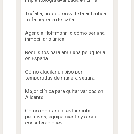
implantología avanzada en Llíria
Trufalia, productores de la auténtica
trufa negra en España
Agencia Hoffmann, o cómo ser una
inmobiliaria única
Requisitos para abrir una peluquería
en España
Cómo alquilar un piso por
temporadas de manera segura
Mejor clínica para quitar varices en
Alicante
Cómo montar un restaurante:
permisos, equipamiento y otras
consideraciones