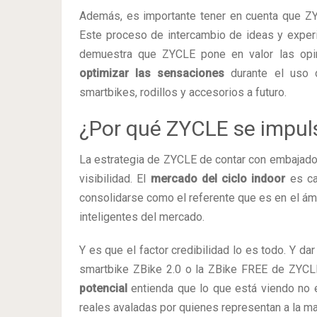
Además, es importante tener en cuenta que ZY
Este proceso de intercambio de ideas y experi
demuestra que ZYCLE pone en valor las opin
optimizar las sensaciones
durante el uso 
smartbikes, rodillos y accesorios a futuro.
¿Por qué ZYCLE se impul
La estrategia de ZYCLE de contar con embajado
visibilidad. El
mercado del ciclo indoor
es ca
consolidarse como el referente que es en el ámb
inteligentes del mercado.
Y es que el factor credibilidad lo es todo. Y d
smartbike ZBike 2.0 o la ZBike FREE de ZYCLE
potencial
entienda que lo que está viendo no e
reales avaladas por quienes representan a la ma