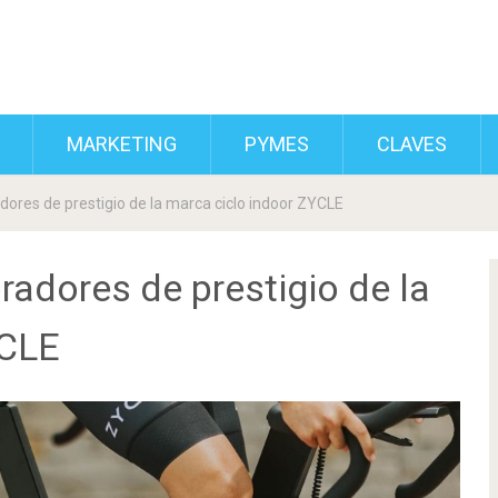
MARKETING
PYMES
CLAVES
ores de prestigio de la marca ciclo indoor ZYCLE
adores de prestigio de la
YCLE