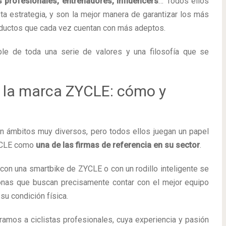
s profesionales, entrenadores, influencers
… Todos ellos
ta estrategia, y son la mejor manera de garantizar los más
oductos que cada vez cuentan con más adeptos.
le de toda una serie de valores y una filosofía que se
 la marca ZYCLE: cómo y
n ámbitos muy diversos, pero todos ellos juegan un papel
ZYCLE como
una de las firmas de referencia en su sector
.
 con una smartbike de ZYCLE o con un rodillo inteligente se
onas que buscan precisamente contar con el mejor equipo
su condición física.
mos a ciclistas profesionales, cuya experiencia y pasión