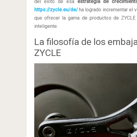
del éxito de esa
estrategia de crecimient
https://zycle.eu/de/
ha logrado incrementar el 
que ofrecer la gama de productos de ZYCLE p
inteligente.
La filosofía de los emba
ZYCLE