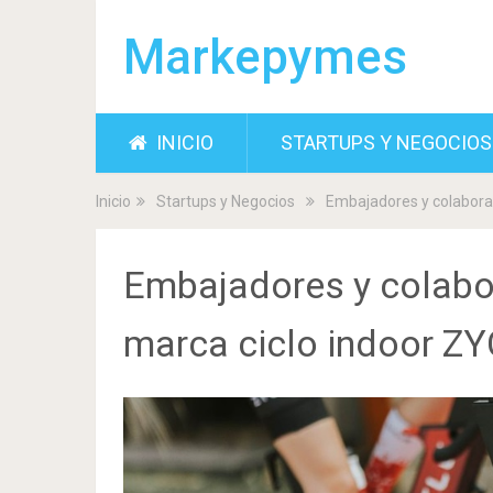
Markepymes
INICIO
STARTUPS Y NEGOCIOS
Inicio
Startups y Negocios
Embajadores y colaborad
Embajadores y colabor
marca ciclo indoor Z