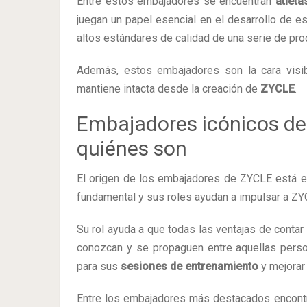
Entre estos embajadores se encuentran
atleta
juegan un papel esencial en el desarrollo de es
altos estándares de calidad de una serie de pr
Además, estos embajadores son la cara visib
mantiene intacta desde la creación de
ZYCLE
.
Embajadores icónicos de
quiénes son
El origen de los embajadores de ZYCLE está e
fundamental y sus roles ayudan a impulsar a 
Su rol ayuda a que todas las ventajas de contar
conozcan y se propaguen entre aquellas pers
para sus
sesiones de entrenamiento
y mejorar 
Entre los embajadores más destacados encontra