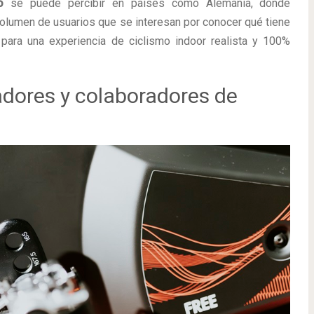
o
se puede percibir en países como Alemania, donde
volumen de usuarios que se interesan por conocer qué tiene
ara una experiencia de ciclismo indoor realista y 100%
jadores y colaboradores de