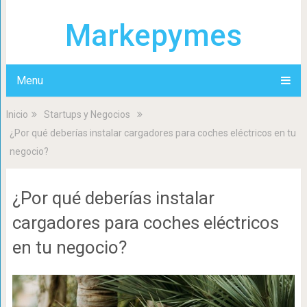
Markepymes
Menu
Inicio
Startups y Negocios
¿Por qué deberías instalar cargadores para coches eléctricos en tu
negocio?
¿Por qué deberías instalar
cargadores para coches eléctricos
en tu negocio?