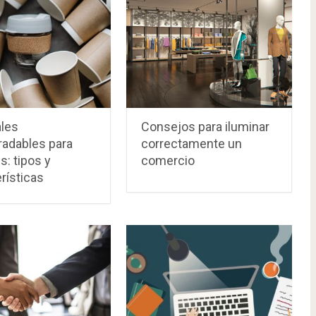
ales
Consejos para iluminar
radables para
correctamente un
: tipos y
comercio
rísticas