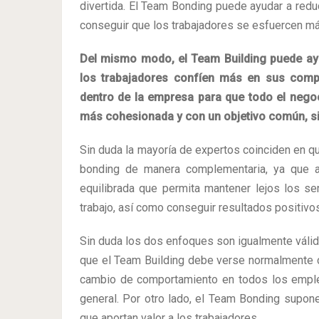
divertida. El Team Bonding puede ayudar a reduc
conseguir que los trabajadores se esfuercen más
Del mismo modo, el Team Building puede ayu
los trabajadores confíen más en sus comp
dentro de la empresa para que todo el nego
más cohesionada y con un objetivo común, si
Sin duda la mayoría de expertos coinciden en que
bonding de manera complementaria, ya que 
equilibrada que permita mantener lejos los se
trabajo, así como conseguir resultados positiv
Sin duda los dos enfoques son igualmente válido
que el Team Building debe verse normalmente 
cambio de comportamiento en todos los emplea
general. Por otro lado, el Team Bonding supone
que aportan valor a los trabajadores.