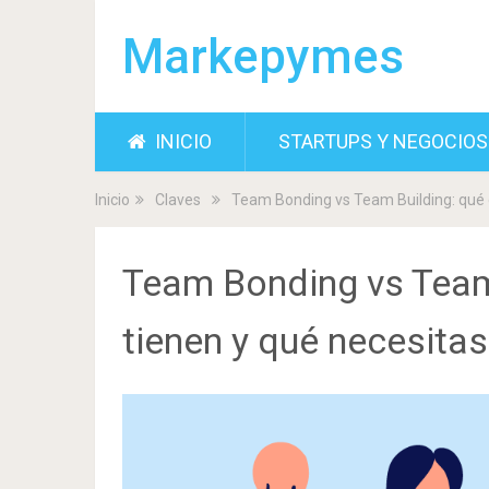
Markepymes
INICIO
STARTUPS Y NEGOCIOS
Inicio
Claves
Team Bonding vs Team Building: qué 
Team Bonding vs Team 
tienen y qué necesita