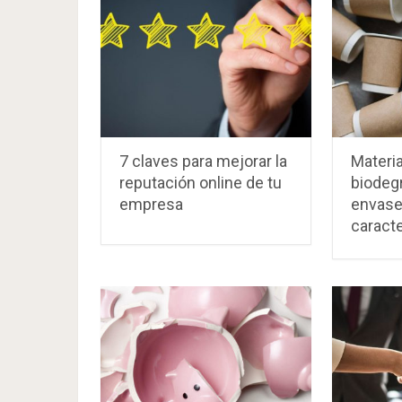
7 claves para mejorar la
Materi
reputación online de tu
biodeg
empresa
envases
caracte