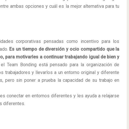
ntre ambas opciones y cuál es la mejor alternativa para tu
idades corporativas pensadas como incentivo para los
zado.
Es un tiempo de diversión y ocio compartido que la
 para motivarles a continuar trabajando igual de bien y
el Team Bonding está pensado para la organización de
os trabajadores y llevarlos a un entorno original y diferente
os, pero sin poner a prueba la capacidad de su trabajo en
res conectar en entornos diferentes y les ayuda a relajarse
s diferentes.