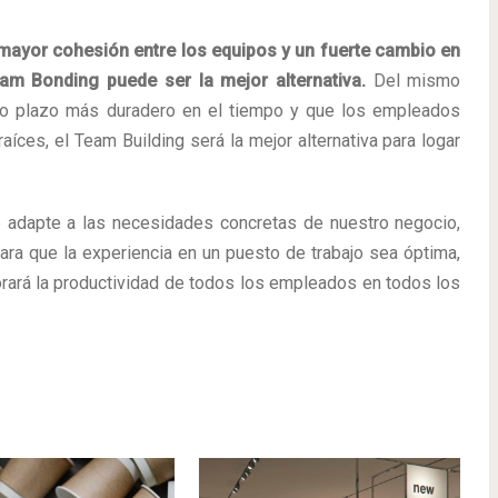
 mayor cohesión entre los equipos y un fuerte cambio en
eam Bonding puede ser la mejor alternativa.
Del mismo
go plazo más duradero en el tiempo y que los empleados
aíces, el Team Building será la mejor alternativa para logar
e adapte a las necesidades concretas de nuestro negocio,
ara que la experiencia en un puesto de trabajo sea óptima,
ará la productividad de todos los empleados en todos los