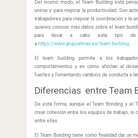
Del mismo modo, el Team Building está pensad
unirse y para mejorar la productividad. Son act
trabajadores para mejorar la coordinación y la u
quieres conocer más datos sobre el team buildin
para llevar a cabo este tipo de 
a
https://www.grupoatman.es/team-building
.
El team building permite a los trabajado
comportamientos y en cómo afectan al desarr
fuertes y fomentando cambios de conducta a lar
Diferencias entre Team 
De esta forma, aunque el Team Bonding y el T
crear cohesión entre los equipos de trabajo, lo
entre ellas.
El Team Bonding tiene como finalidad dar un m