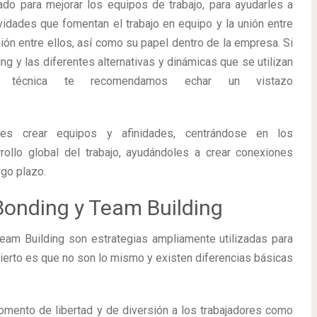
o para mejorar los equipos de trabajo, para ayudarles a
ividades que fomentan el trabajo en equipo y la unión entre
nión entre ellos, así como su papel dentro de la empresa. Si
g y las diferentes alternativas y dinámicas que se utilizan
técnica te recomendamos echar un vistazo
res crear equipos y afinidades, centrándose en los
ollo global del trabajo, ayudándoles a crear conexiones
go plazo.
Bonding y Team Building
eam Building son estrategias ampliamente utilizadas para
 cierto es que no son lo mismo y existen diferencias básicas
omento de libertad y de diversión a los trabajadores como