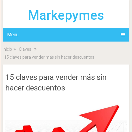
Markepymes
Menu
Inicio
Claves
15 claves para vender más sin hacer descuentos
15 claves para vender más sin
hacer descuentos