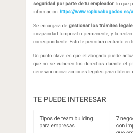
seguridad por parte de tu empleador
, lo que 
información:
https://www.rcplusabogados.es/a
Se encargará de
gestionar los trámites legale
incapacidad temporal o permanente, y la reclam
correspondiente. Esto te permitirá centrarte en 
Un punto clave es que el abogado puede actu
que no se vulneren tus derechos durante el 
necesario iniciar acciones legales para obtener
TE PUEDE INTERESAR
Tipos de team building
7 nego
para empresas
con im
que em