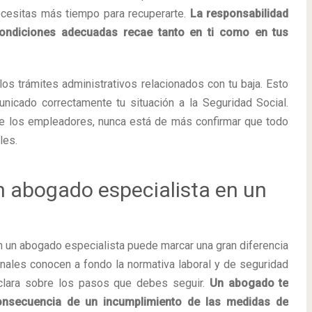
necesitas más tiempo para recuperarte.
La responsabilidad
condiciones adecuadas recae tanto en ti como en tus
os trámites administrativos relacionados con tu baja. Esto
nicado correctamente tu situación a la Seguridad Social.
e los empleadores, nunca está de más confirmar que todo
les.
 abogado especialista en un
con un abogado especialista puede marcar una gran diferencia
nales conocen a fondo la normativa laboral y de seguridad
a clara sobre los pasos que debes seguir.
Un abogado te
 consecuencia de un incumplimiento de las medidas de