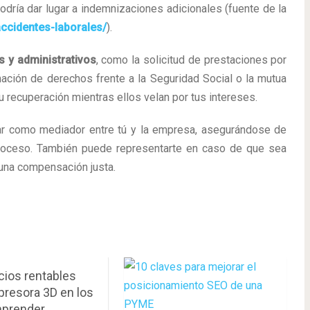
podría dar lugar a indemnizaciones adicionales (fuente de la
ccidentes-laborales/
).
s y administrativos
, como la solicitud de prestaciones por
ación de derechos frente a la Seguridad Social o la mutua
tu recuperación mientras ellos velan por tus intereses.
ar como mediador entre tú y la empresa, asegurándose de
proceso. También puede representarte en caso de que sea
 una compensación justa.
cios rentables
presora 3D en los
prender