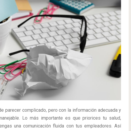
de parecer complicado, pero con la información adecuada y
anejable. Lo más importante es que priorices tu salud,
engas una comunicación fluida con tus empleadores. Así