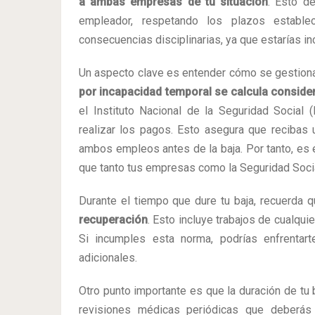
a ambas empresas de tu situación
. Esto d
empleador, respetando los plazos establec
consecuencias disciplinarias, ya que estarías i
Un aspecto clave es entender cómo se gestiona
por incapacidad temporal se calcula conside
el Instituto Nacional de la Seguridad Social
realizar los pagos. Esto asegura que recibas 
ambos empleos antes de la baja. Por tanto, es
que tanto tus empresas como la Seguridad Social
Durante el tiempo que dure tu baja, recuerda 
recuperación
. Esto incluye trabajos de cualquie
Si incumples esta norma, podrías enfrentar
adicionales.
Otro punto importante es que la duración de tu 
revisiones médicas periódicas que deberás 