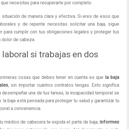
d que necesitas para recuperarte por completo.
 situación de manera clara y efectiva. Si eres de esos que
orales y de repente necesitas solicitar una baja, sigue
r para cumplir con tus obligaciones legales y proteger tus
n dolor de cabeza.
laboral si trabajas en dos
 primeras cosas que debes tener en cuenta es que
la baja
ales
, sin importar cuántos contratos tengas. Esto significa
a desempeñar una de tus tareas, la incapacidad temporal se
: la baja está pensada para proteger tu salud y garantizar tu
aboral a conveniencia.
u médico de cabecera te expida el parte de baja,
informes