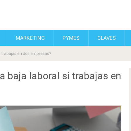
MARKETING
PYMES
CLAVES
i trabajas en dos empresas?
 baja laboral si trabajas en