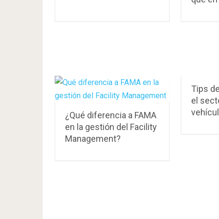
Tips d
el sect
vehícu
¿Qué diferencia a FAMA
en la gestión del Facility
Management?